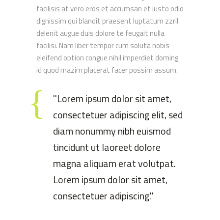
facilisis at vero eros et accumsan et iusto odio
dignissim qui blandit praesent luptatum zzril
delenit augue duis dolore te feugait nulla
facilisi. Nam liber tempor cum soluta nobis
eleifend option congue nihil imperdiet doming
id quod mazim placerat facer possim assum.
''Lorem ipsum dolor sit amet,
consectetuer adipiscing elit, sed
diam nonummy nibh euismod
tincidunt ut laoreet dolore
magna aliquam erat volutpat.
Lorem ipsum dolor sit amet,
consectetuer adipiscing.''