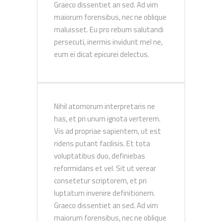
Graeco dissentiet an sed. Ad vim
maiorum forensibus, nec ne oblique
maluisset. Eu pro rebum salutandi
persecuti, inermis invidunt mel ne,
eum ei dicat epicurei delectus.
Nihil atomorum interpretaris ne
has, et pri unum ignota verterem.
Vis ad propriae sapientem, ut est
ridens putant facilisis. Et tota
voluptatibus duo, definiebas
reformidans et vel. Sit ut verear
consetetur scriptorem, et pri
luptatum invenire definitionem.
Graeco dissentiet an sed. Ad vim
maiorum forensibus, nec ne oblique